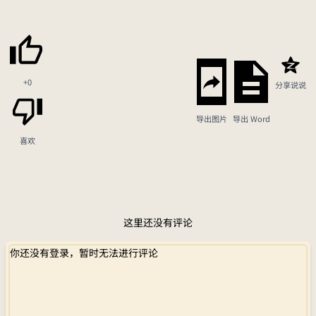
+0
分享说说
导出图片
导出 Word
喜欢
这里还没有评论
你还没有登录，暂时无法进行评论