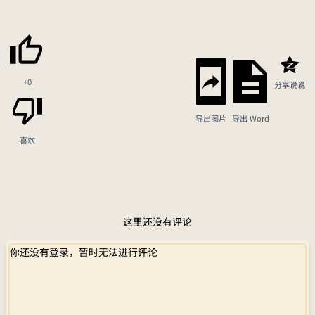
+0
分享说说
导出图片
导出 Word
喜欢
这里还没有评论
你还没有登录，暂时无法进行评论