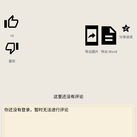
+0
分享说说
导出图片
导出 Word
喜欢
这里还没有评论
你还没有登录，暂时无法进行评论