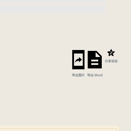
分享说说
导出图片
导出 Word