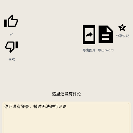
+0
分享说说
导出图片
导出 Word
喜欢
这里还没有评论
你还没有登录，暂时无法进行评论