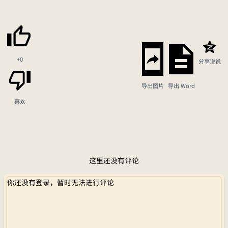
+0
分享说说
导出图片
导出 Word
喜欢
这里还没有评论
你还没有登录，暂时无法进行评论