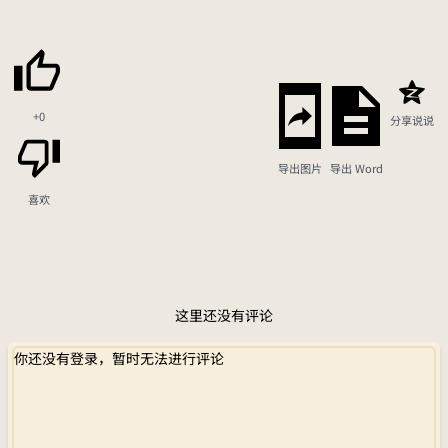
+0
分享说说
导出图片
导出 Word
喜欢
这里还没有评论
你还没有登录，暂时无法进行评论