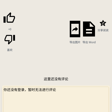
+0
分享说说
导出图片
导出 Word
喜欢
这里还没有评论
你还没有登录，暂时无法进行评论