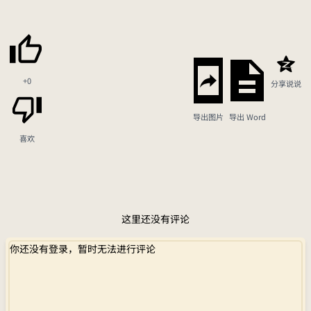
+0
分享说说
导出图片
导出 Word
喜欢
这里还没有评论
你还没有登录，暂时无法进行评论