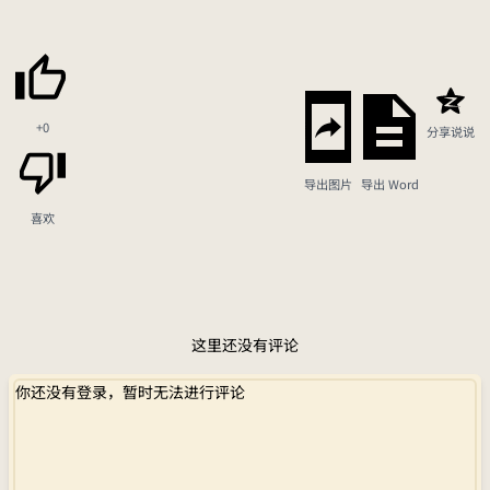
+0
分享说说
导出图片
导出 Word
喜欢
这里还没有评论
你还没有登录，暂时无法进行评论