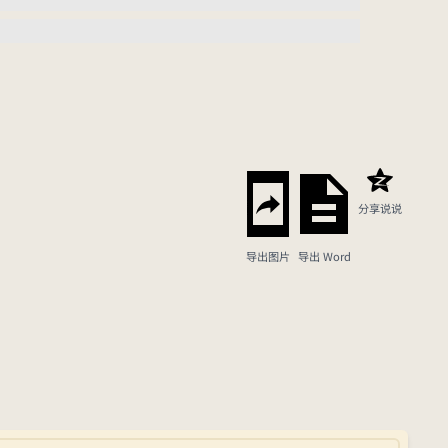
分享说说
导出图片
导出 Word