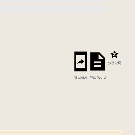
分享说说
导出图片
导出 Word