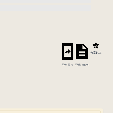
分享说说
导出图片
导出 Word