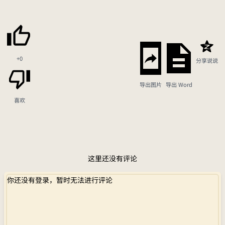
+0
分享说说
导出图片
导出 Word
喜欢
这里还没有评论
你还没有登录，暂时无法进行评论