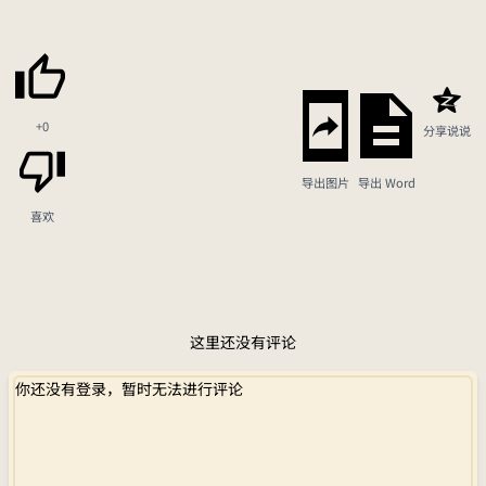
+0
分享说说
导出图片
导出 Word
喜欢
这里还没有评论
你还没有登录，暂时无法进行评论