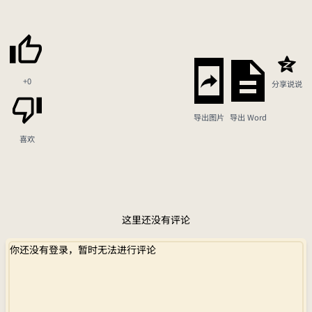
+0
分享说说
导出图片
导出 Word
喜欢
这里还没有评论
你还没有登录，暂时无法进行评论