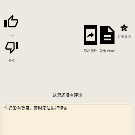
+0
分享说说
导出图片
导出 Word
喜欢
这里还没有评论
你还没有登录，暂时无法进行评论