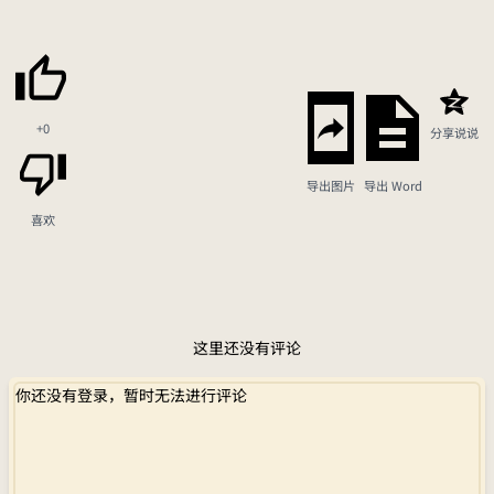
+0
分享说说
导出图片
导出 Word
喜欢
这里还没有评论
你还没有登录，暂时无法进行评论