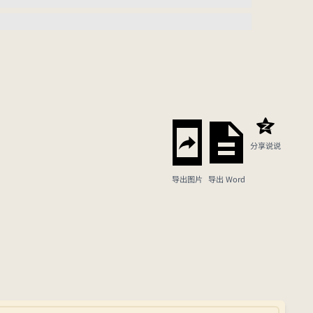
分享说说
导出图片
导出 Word