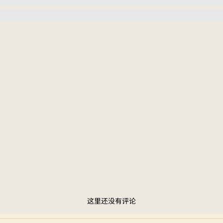
这里还没有评论