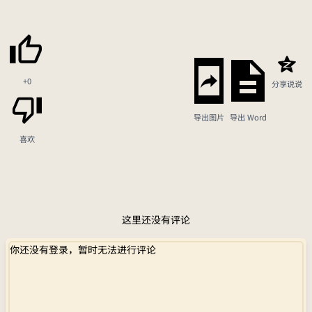
+0
分享说说
导出图片
导出 Word
喜欢
这里还没有评论
你还没有登录，暂时无法进行评论