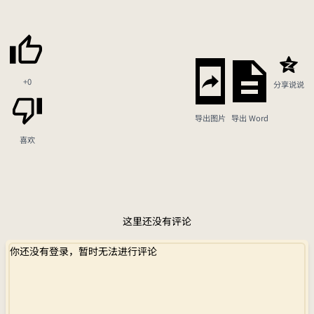
+0
分享说说
导出图片
导出 Word
喜欢
这里还没有评论
你还没有登录，暂时无法进行评论