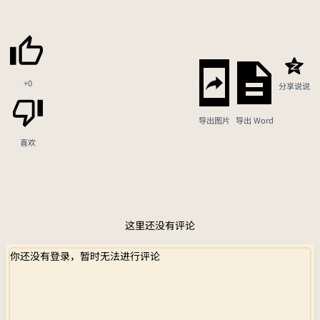
+0
分享说说
导出图片
导出 Word
喜欢
这里还没有评论
你还没有登录，暂时无法进行评论