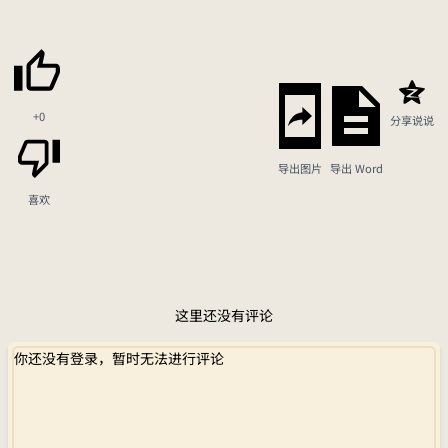
+0
分享说说
导出图片
导出 Word
喜欢
这里还没有评论
你还没有登录，暂时无法进行评论