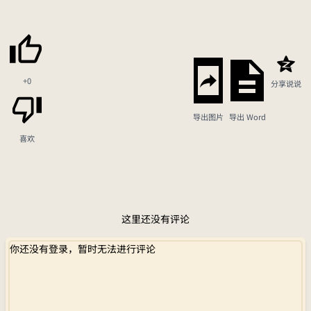
+0
分享说说
导出图片
导出 Word
喜欢
这里还没有评论
你还没有登录，暂时无法进行评论