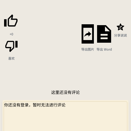
+0
分享说说
导出图片
导出 Word
喜欢
这里还没有评论
你还没有登录，暂时无法进行评论