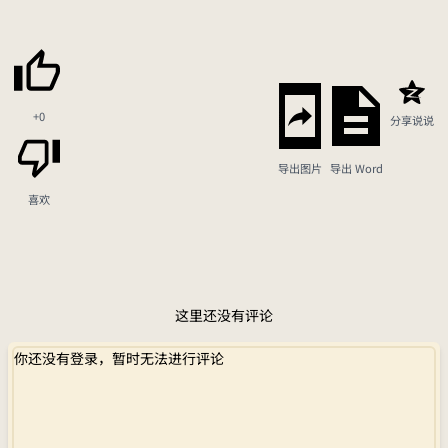
+0
分享说说
导出图片
导出 Word
喜欢
这里还没有评论
你还没有登录，暂时无法进行评论