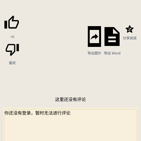
+0
分享说说
导出图片
导出 Word
喜欢
这里还没有评论
你还没有登录，暂时无法进行评论