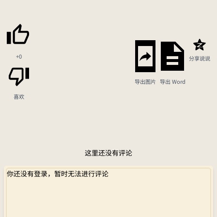
+0
分享说说
导出图片
导出 Word
喜欢
这里还没有评论
你还没有登录，暂时无法进行评论