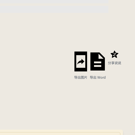
分享说说
导出图片
导出 Word