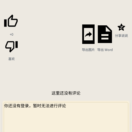
+0
分享说说
导出图片
导出 Word
喜欢
这里还没有评论
你还没有登录，暂时无法进行评论