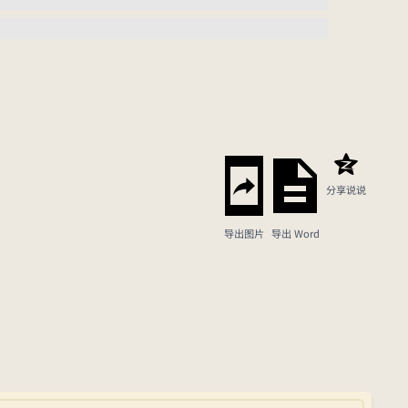
分享说说
导出图片
导出 Word