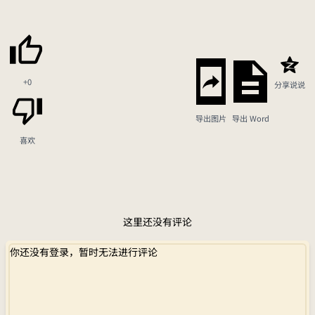
+0
分享说说
导出图片
导出 Word
喜欢
这里还没有评论
你还没有登录，暂时无法进行评论