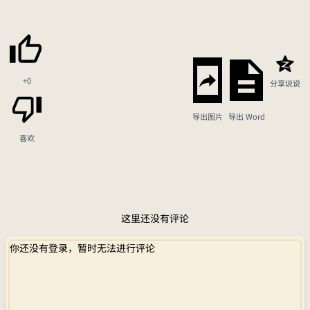
+0
分享说说
导出图片
导出 Word
喜欢
这里还没有评论
你还没有登录，暂时无法进行评论