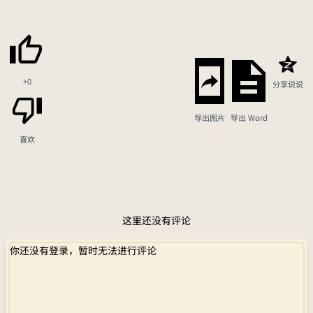
+0
分享说说
导出图片
导出 Word
喜欢
这里还没有评论
你还没有登录，暂时无法进行评论