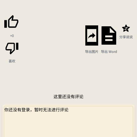
+0
分享说说
导出图片
导出 Word
喜欢
这里还没有评论
你还没有登录，暂时无法进行评论