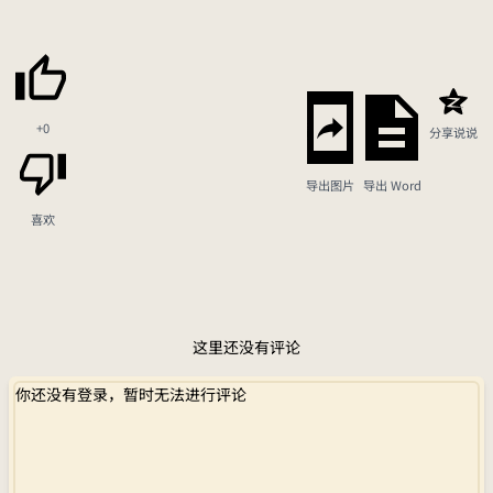
+0
分享说说
导出图片
导出 Word
喜欢
这里还没有评论
你还没有登录，暂时无法进行评论