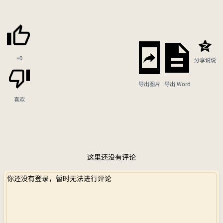
+0
分享说说
导出图片
导出 Word
喜欢
这里还没有评论
你还没有登录，暂时无法进行评论