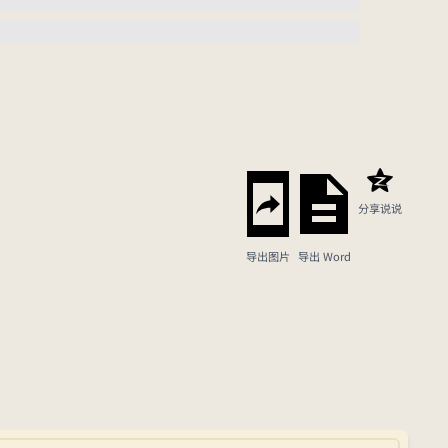
分享说说
导出图片
导出 Word