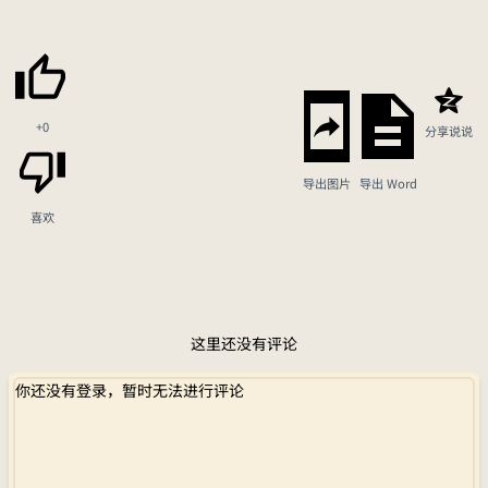
+0
分享说说
导出图片
导出 Word
喜欢
这里还没有评论
你还没有登录，暂时无法进行评论