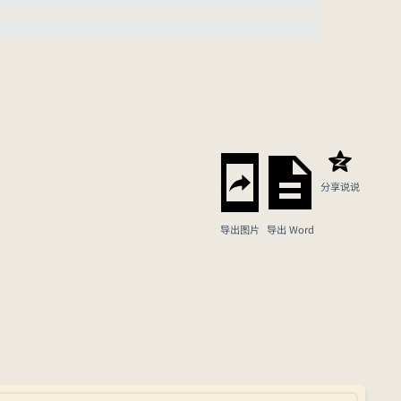
分享说说
导出图片
导出 Word