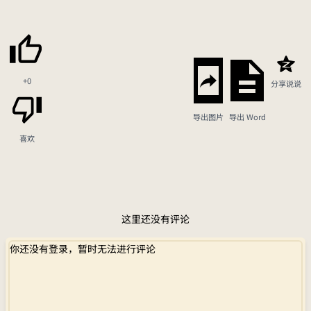
+0
分享说说
导出图片
导出 Word
喜欢
这里还没有评论
你还没有登录，暂时无法进行评论