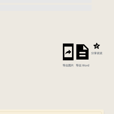
分享说说
导出图片
导出 Word