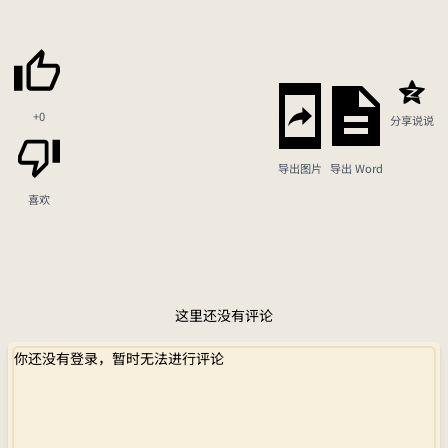
+0
分享说说
导出图片
导出 Word
喜欢
这里还没有评论
你还没有登录，暂时无法进行评论