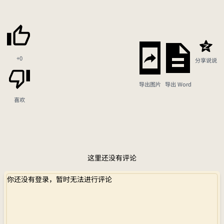
+0
分享说说
导出图片
导出 Word
喜欢
这里还没有评论
你还没有登录，暂时无法进行评论