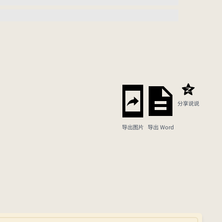
分享说说
导出图片
导出 Word