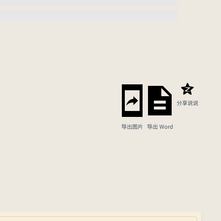
分享说说
导出图片
导出 Word