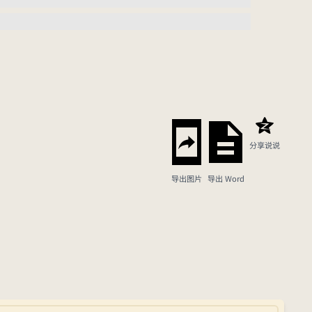
分享说说
导出图片
导出 Word