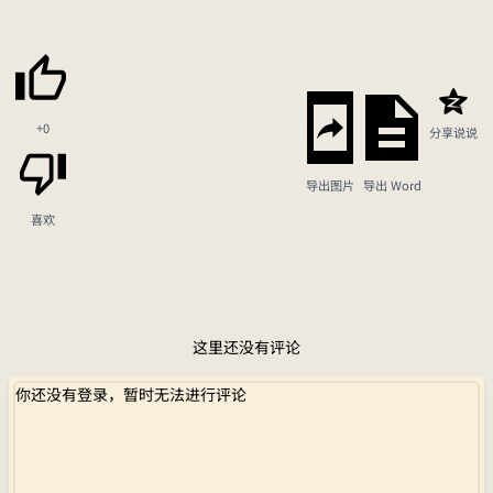
+0
分享说说
导出图片
导出 Word
喜欢
这里还没有评论
你还没有登录，暂时无法进行评论