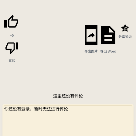
+0
分享说说
导出图片
导出 Word
喜欢
这里还没有评论
你还没有登录，暂时无法进行评论