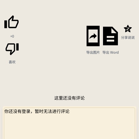
+0
分享说说
导出图片
导出 Word
喜欢
这里还没有评论
你还没有登录，暂时无法进行评论